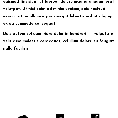
euismod tincidunt ut laoreet dolore magna aliquam erat
volutpat. Ut wisi enim ad minim veniam, quis nostrud
exerci tation ullamcorper suscipit lobortis nisl ut aliquip
ex ea commodo consequat.
Duis autem vel eum iriure dolor in hendrerit in vulputate
velit esse molestie consequat, vel illum dolore eu feugiat
nulla facilisis.