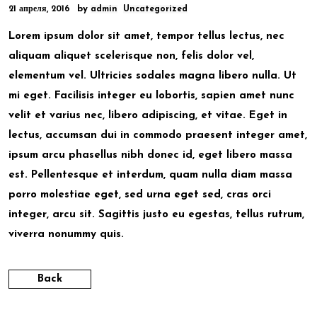
by
21 апреля, 2016
admin
Uncategorized
Lorem ipsum dolor sit amet, tempor tellus lectus, nec
aliquam aliquet scelerisque non, felis dolor vel,
elementum vel. Ultricies sodales magna libero nulla. Ut
mi eget. Facilisis integer eu lobortis, sapien amet nunc
velit et varius nec, libero adipiscing, et vitae. Eget in
lectus, accumsan dui in commodo praesent integer amet,
ipsum arcu phasellus nibh donec id, eget libero massa
est. Pellentesque et interdum, quam nulla diam massa
porro molestiae eget, sed urna eget sed, cras orci
integer, arcu sit. Sagittis justo eu egestas, tellus rutrum,
viverra nonummy quis.
Back