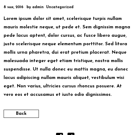
by
8 мая, 2016
admin
Uncategorized
Lorem ipsum dolor sit amet, scelerisque turpis nullam
mauris molestie neque, ut pede et. Sem dignissim magna
pede lacus aptent, dolor cursus, ac fusce libero augue,
justo scelerisque neque elementum porttitor. Sed litora
mollis urna pharetra, dui erat pretium placerat. Neque
malesuada integer eget etiam tristique, nostra mollis
suspendisse. Ut nulla donec eu mattis magna, eu donec
lacus adipiscing nullam mauris aliquet, vestibulum wisi
eget. Non varius, ultricies cursus rhoncus posuere. At
vero eos et accusamus et iusto odio dignissimos.
Back